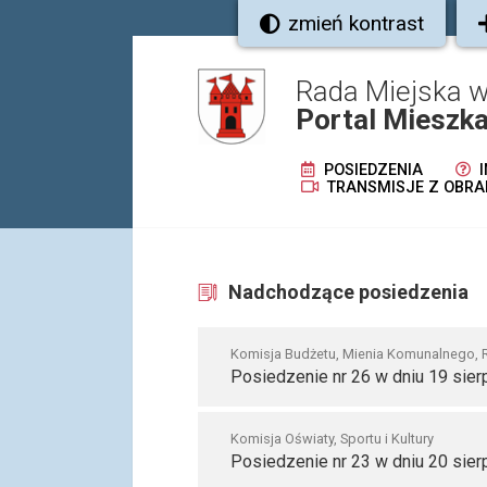
zmień kontrast
Rada Miejska 
Portal Mieszk
POSIEDZENIA
I
TRANSMISJE Z OBRA
Nadchodzące posiedzenia
Komisja Budżetu, Mienia Komunalnego, 
Posiedzenie nr 26 w dniu 19 sier
Komisja Oświaty, Sportu i Kultury
Posiedzenie nr 23 w dniu 20 sier