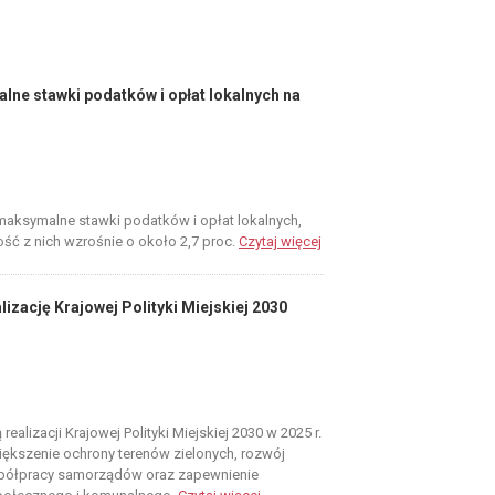
ne stawki podatków i opłat lokalnych na
maksymalne stawki podatków i opłat lokalnych,
ość z nich wzrośnie o około 2,7 proc.
Czytaj więcej
zację Krajowej Polityki Miejskiej 2030
ealizacji Krajowej Polityki Miejskiej 2030 w 2025 r.
ększenie ochrony terenów zielonych, rozwój
półpracy samorządów oraz zapewnienie