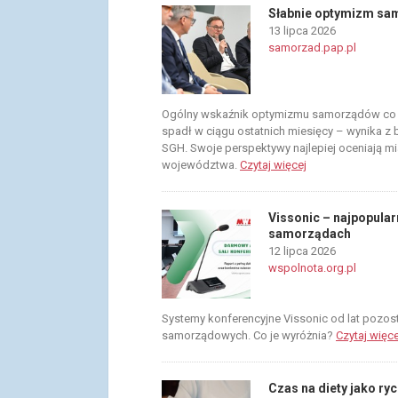
Słabnie optymizm sa
13 lipca 2026
samorzad.pap.pl
Ogólny wskaźnik optymizmu samorządów co d
spadł w ciągu ostatnich miesięcy – wynika
SGH. Swoje perspektywy najlepiej oceniają mi
województwa.
Czytaj więcej
Vissonic – najpopular
samorządach
12 lipca 2026
wspolnota.org.pl
Systemy konferencyjne Vissonic od lat pozos
samorządowych. Co je wyróżnia?
Czytaj więce
Czas na diety jako ryc