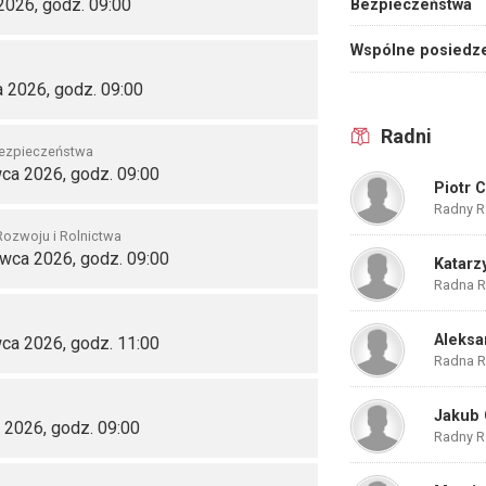
2026, godz. 09:00
Bezpieczeństwa
Wspólne posiedze
a 2026, godz. 09:00
Radni
Bezpieczeństwa
ca 2026, godz. 09:00
Piotr 
Radny R
Rozwoju i Rolnictwa
rwca 2026, godz. 09:00
Katarz
Radna R
Aleksa
ca 2026, godz. 11:00
Radna R
Jakub 
 2026, godz. 09:00
Radny R