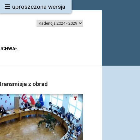
uproszczona wersja
 UCHWAŁ
transmisja z obrad