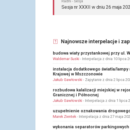
Radni - Sesja
Sesja nr XXXII w dniu 26 maja 202
Najnowsze interpelacje i zap
budowa wiaty przystankowej przy ul.
Waldemar Suski
- Interpelacja z dnia 10 lipca 
instalacja dodatkowego światla/lampy 
Krajowej w Mszczonowie
Jakub Gawłowski
- Zapytanie z dnia 2 lipca 2
rozbudowa kalalizacji miejskiej w rejo
Granicznej i Północnej
Jakub Gawłowski
- Interpelacja z dnia 1 lipca 
uzupełnienie oznakowania drogowego
Marek Zientek
- Interpelacja z dnia 27 maja 20
wykonania separatorów parkingowych n