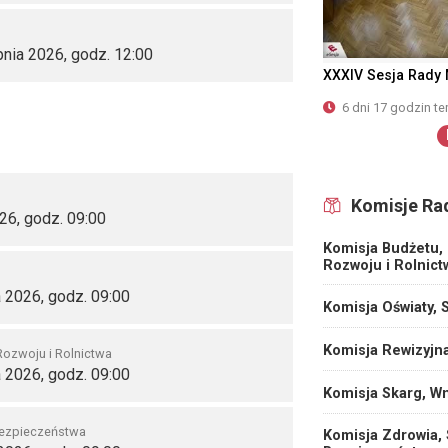
pnia 2026, godz. 12:00
XXXIV Sesja Rady M
6 dni 17 godzin t
Komisje Ra
26, godz. 09:00
Komisja Budżetu,
Rozwoju i Rolnict
a 2026, godz. 09:00
Komisja Oświaty, S
Komisja Rewizyjn
Rozwoju i Rolnictwa
a 2026, godz. 09:00
Komisja Skarg, Wn
Bezpieczeństwa
Komisja Zdrowia,