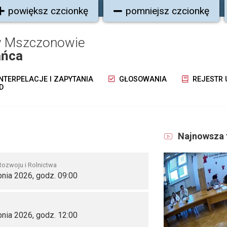
powiększ czcionkę
pomniejsz czcionkę
w Mszczonowie
ańca
NTERPELACJE I ZAPYTANIA
GŁOSOWANIA
REJESTR
D
Najnowsza 
Rozwoju i Rolnictwa
pnia 2026, godz. 09:00
pnia 2026, godz. 12:00