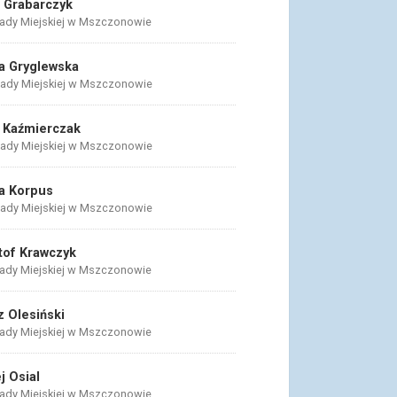
 Grabarczyk
ady Miejskiej w Mszczonowie
a Gryglewska
ady Miejskiej w Mszczonowie
 Kaźmierczak
ady Miejskiej w Mszczonowie
a Korpus
ady Miejskiej w Mszczonowie
tof Krawczyk
ady Miejskiej w Mszczonowie
z Olesiński
ady Miejskiej w Mszczonowie
j Osial
ady Miejskiej w Mszczonowie